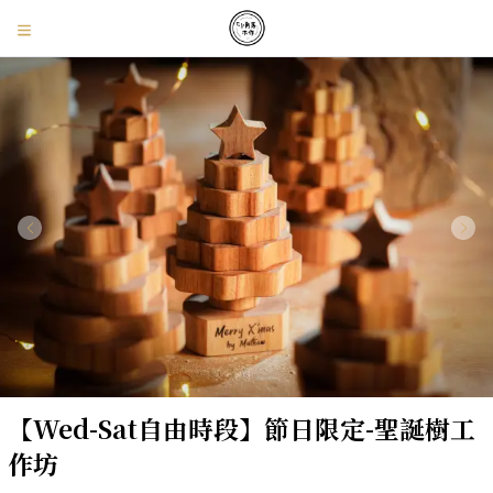
【Wed-Sat自由時段】節日限定-聖誕樹工
作坊