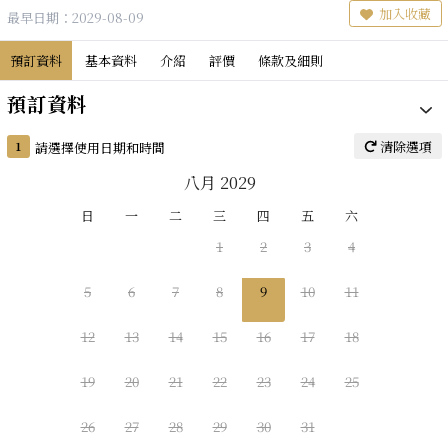
加入收藏
最早日期：2029-08-09
預訂資料
基本資料
介紹
評價
條款及細則
預訂資料
清除選項
1
請選擇使用日期和時間
八月 2029
日
一
二
三
四
五
六
1
2
3
4
5
6
7
8
9
10
11
12
13
14
15
16
17
18
19
20
21
22
23
24
25
26
27
28
29
30
31