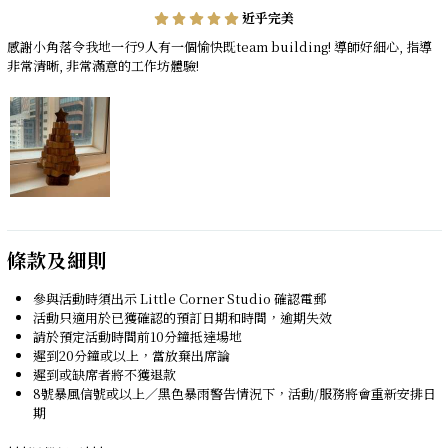
近乎完美
感謝小角落令我地一行9人有一個愉快既team building! 導師好細心, 指導
非常清晰, 非常滿意的工作坊體驗!
條款及細則
參與活動時須出示 Little Corner Studio 確認電郵
活動只適用於已獲確認的預訂日期和時間，逾期失效
請於預定活動時間前10分鐘抵達場地
遲到20分鐘或以上，當放棄出席論
遲到或缺席者將不獲退款
8號暴風信號或以上／黑色暴雨警告情況下，活動/服務將會重新安排日
期