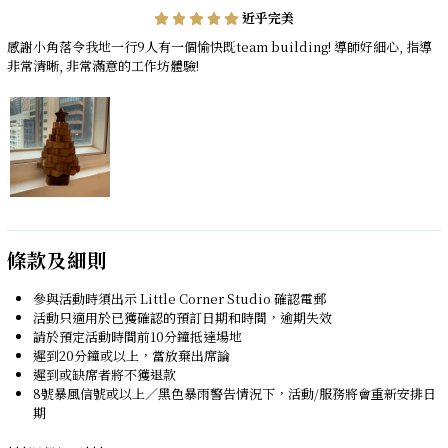
近乎完美
感謝小角落令我地一行9人有一個愉快既team building! 導師好細心, 指導
非常清晰, 非常滿意的工作坊體驗!
條款及細則
參與活動時須出示 Little Corner Studio 確認電郵
活動只適用於已獲確認的預訂日期和時間，逾期失效
請於預定活動時間前10分鐘抵達場地
遲到20分鐘或以上，當放棄出席論
遲到或缺席者將不獲退款
8號暴風信號或以上／黑色暴雨警告情況下，活動/服務將會重新安排日
期