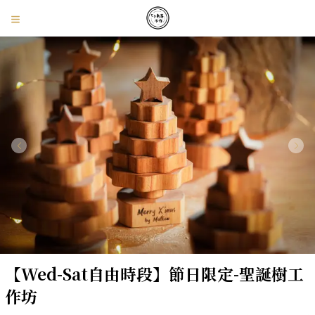
【Wed-Sat自由時段】節日限定-聖誕樹工
作坊