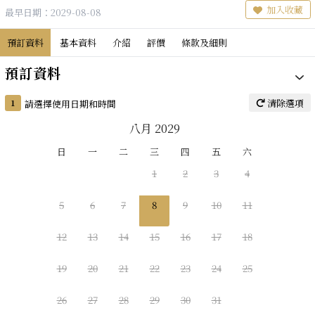
加入收藏
最早日期：2029-08-08
預訂資料
基本資料
介紹
評價
條款及細則
預訂資料
清除選項
1
請選擇使用日期和時間
八月 2029
日
一
二
三
四
五
六
1
2
3
4
5
6
7
8
9
10
11
12
13
14
15
16
17
18
19
20
21
22
23
24
25
26
27
28
29
30
31