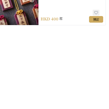
HKD
400
起
預訂