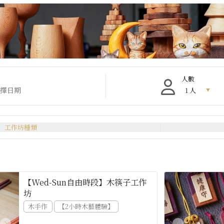
人數
工作坊種類
【Wed-Sun自由時段】木筷子工作
坊
木手作
【2小時木藝體驗】