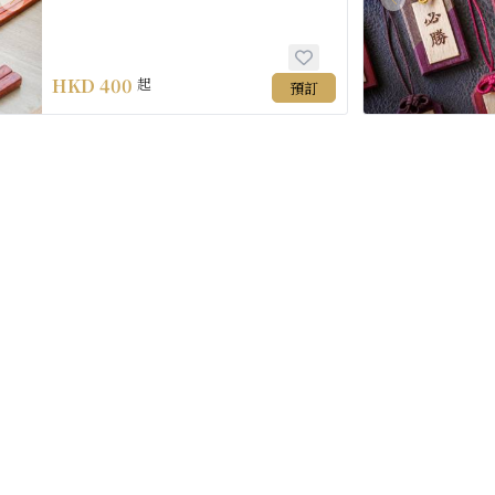
HKD
400
起
預訂