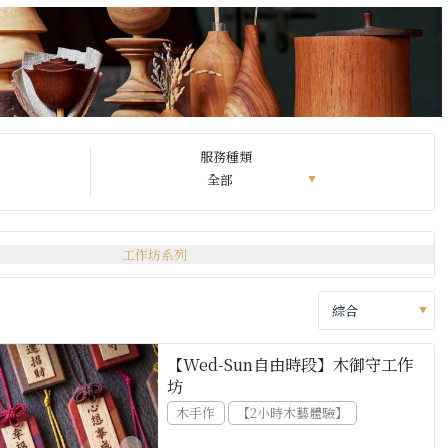
服務種類
工作坊系列
【Wed-Sun自由時段】木御守工作
坊
木手作
【2小時木藝體驗】